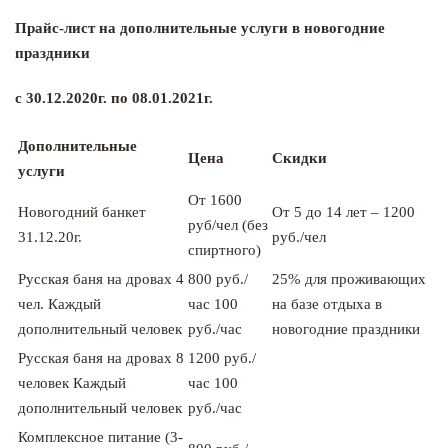
Прайс-лист на дополнительные услуги в новогодние
праздники
с 30.12.2020г. по 08.01.2021г.
Дополнительные
Цена
Скидки
услуги
От 1600
Новогодний банкет
От 5 до 14 лет – 1200
руб/чел (без
31.12.20г.
руб./чел
спиртного)
Русская баня на дровах 4
800 руб./
25% для проживающих
чел. Каждый
час 100
на базе отдыха в
дополнительный человек
руб./час
новогодние праздники
Русская баня на дровах 8
1200 руб./
человек Каждый
час 100
дополнительный человек
руб./час
Комплексное питание (3-