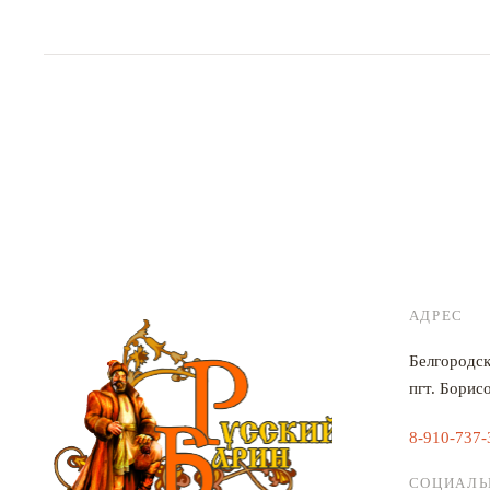
АДРЕС
Белгородск
пгт. Борисо
8-910-737-
СОЦИАЛЬ