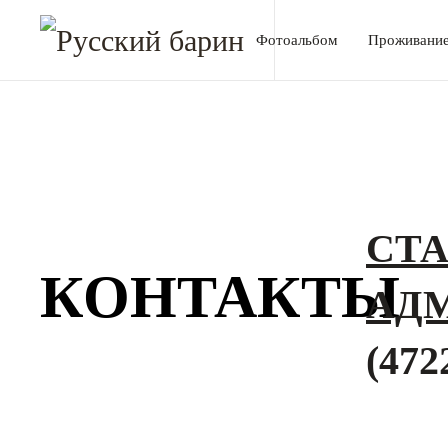
Фотоальбом
Проживани
СТ
КОНТАКТЫ
АД
(472